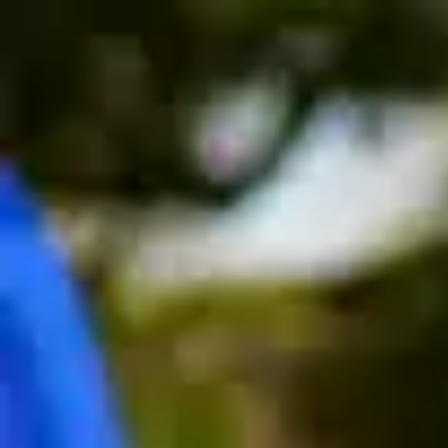
Lịch Sử
Vương Quốc
Whisky
Cocktails
Bền Vững