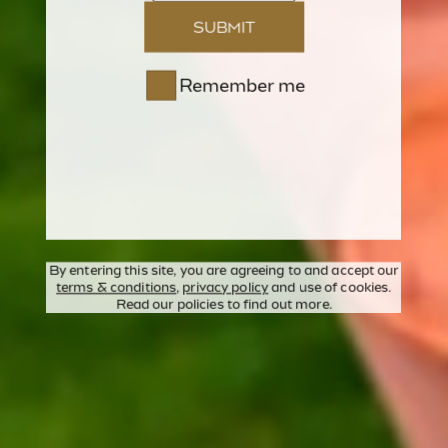
Remember me
By entering this site, you are agreeing to and accept our
terms & conditions
,
privacy policy
and use of cookies.
Read our policies to find out more.
自創立以來，皇家禮炮見證英國皇室的
終堅持選用 21 年以上的珍稀熟成威士忌
跨界合作